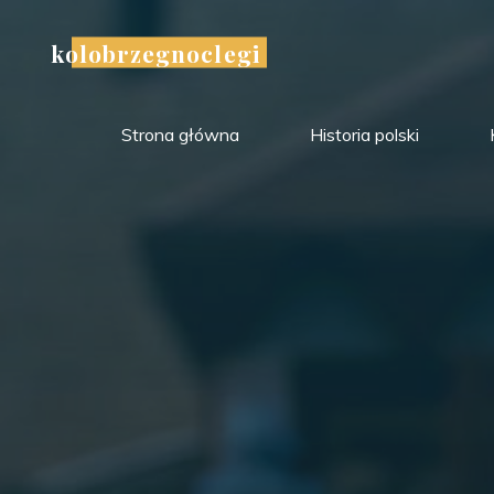
Przejdź
do
kolobrzegnoclegi
treści
Strona główna
Historia polski