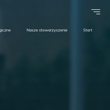
giczne
Nasze stowarzyszenie
Start