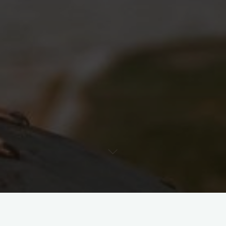
1. Piękne plaże